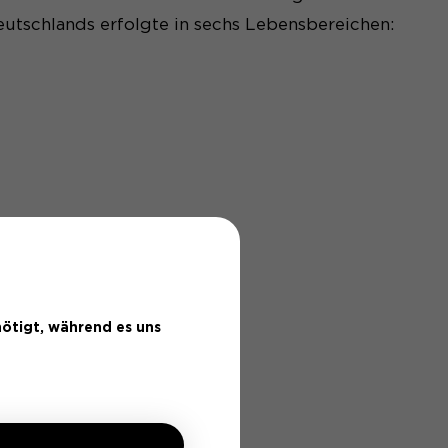
utschlands erfolgte in sechs Lebensbereichen:
ötigt, während es uns
TSCHEN WIRTSCHAFT