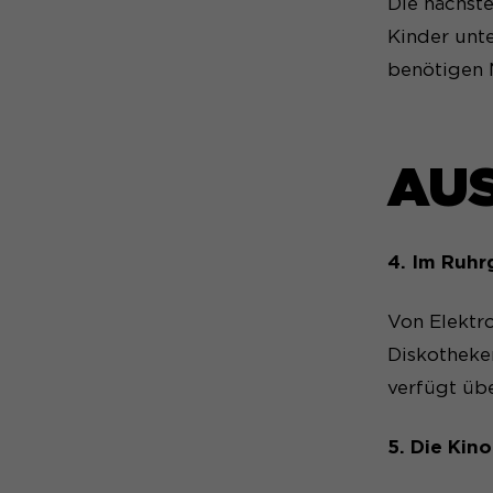
Die nächst
Kinder unte
benötigen 
AU
4. Im Ruhr
Von Elektr
Diskotheke
verfügt üb
5. Die Kino