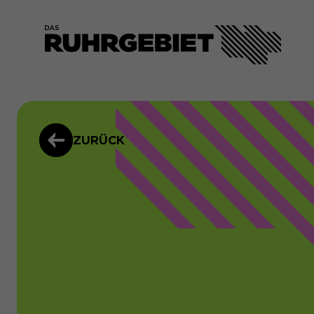
ZURÜCK