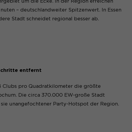
rgebiet um die Ecke. In der Region erreichen
inuten – deutschlandweiter Spitzenwert. In Essen
ere Stadt schneidet regional besser ab.
chritte entfernt
4 Clubs pro Quadratkilometer die größte
ochum. Die circa 370.000 EW-große Stadt
t sie unangefochtener Party-Hotspot der Region.