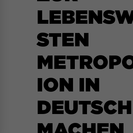
LEBENS
STEN
METROP
ION IN
DEUTSC
MACHEN