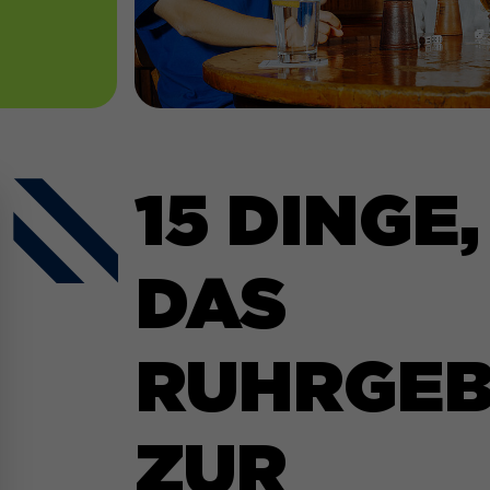
15 DINGE,
DAS
RUHRGEB
ZUR