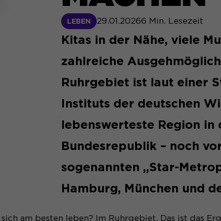
29.01.2026
6
Min. Lesezeit
LEBEN
Kitas in der Nähe, viele M
zahlreiche Ausgehmöglich
Ruhrgebiet ist laut einer 
Instituts der deutschen Wi
lebenswerteste Region in 
Bundesrepublik – noch vo
sogenannten „Star-Metrop
Hamburg, München und d
 sich am besten leben? Im Ruhrgebiet. Das ist das E