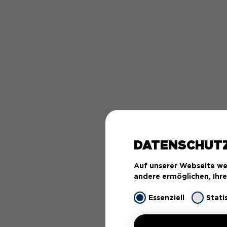
DATENSCHUT
Auf unserer Webseite we
andere ermöglichen, Ihr
Essenziell
Stati