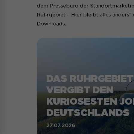
dem Pressebüro der Standortmarketi
Ruhrgebiet – Hier bleibt alles anders
Downloads.
DAS RUHRGEBIET
VERGIBT DEN
KURIOSESTEN JO
DEUTSCHLANDS
27.07.2026