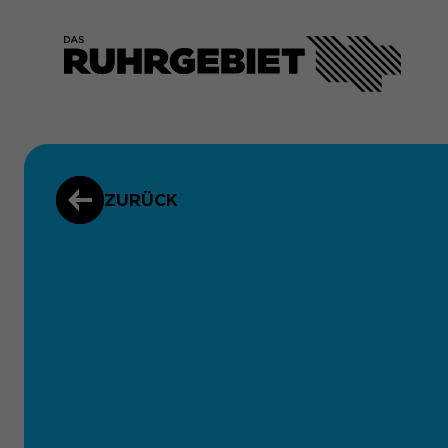
ZURÜCK