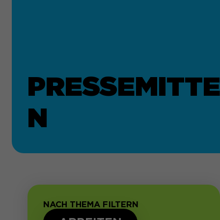
PRESSEMITTE
N
NACH THEMA FILTERN