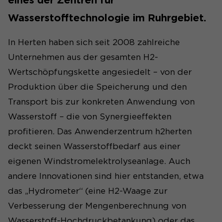
eines der Zentren für
Wasserstofftechnologie im Ruhrgebiet.
In Herten haben sich seit 2008 zahlreiche
Unternehmen aus der gesamten H2-
Wertschöpfungskette angesiedelt – von der
Produktion über die Speicherung und den
Transport bis zur konkreten Anwendung von
Wasserstoff – die von Synergieeffekten
profitieren. Das Anwenderzentrum h2herten
deckt seinen Wasserstoffbedarf aus einer
eigenen Windstromelektrolyseanlage. Auch
andere Innovationen sind hier entstanden, etwa
das „Hydrometer“ (eine H2-Waage zur
Verbesserung der Mengenberechnung von
Wasserstoff-Hochdruckbetankung) oder das