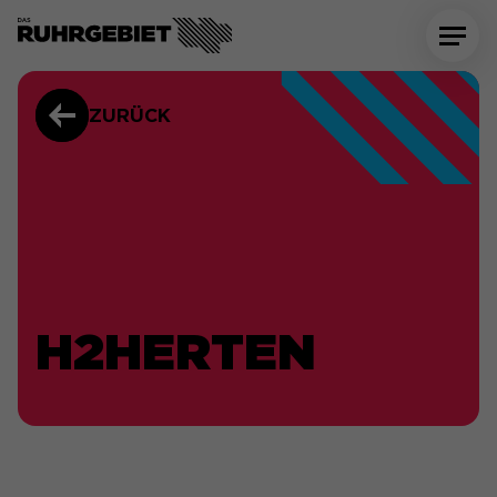
ZURÜCK
H2HERTEN