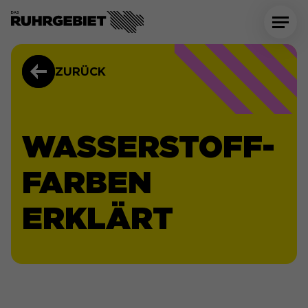
ZURÜCK
WASSERSTOFF-
FARBEN
ERKLÄRT