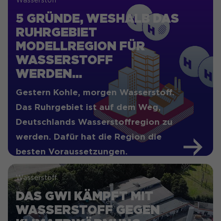
Wasserstoff
5 GRÜNDE, WESHALB DAS
RUHRGEBIET
MODELLREGION FÜR
WASSERSTOFF
WERDEN…
Gestern Kohle, morgen Wasserstoff.
Das Ruhrgebiet ist auf dem Weg,
Deutschlands Wasserstoffregion zu
werden. Dafür hat die Region die
besten Voraussetzungen.
Wasserstoff
DAS GWI KÄMPFT MIT
WASSERSTOFF GEGEN