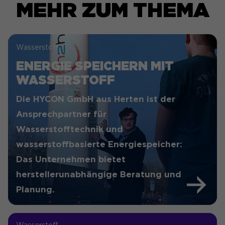
MEHR ZUM THEMA
Wasserstoff
ENERGIE SPEICHERN MIT
WASSERSTOFF
Die HYCON GmbH aus Herten ist der
Ansprechpartner für
Wasserstofftechnik und
wasserstoffbasierte Energiespeicher:
Das Unternehmen bietet
herstellerunabhängige Beratung und
Planung.