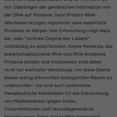
nur Überträger der genetischen Information von
der DNA auf Proteine. Denn Protein-RNA-
Wechselwirkungen regulieren viele essentielle
Prozesse im Körper. Ihre Erforschung trägt dazu
bei, dass "zentrale Dogma des Lebens"
vollständig zu entschlüsseln. Kleine Moleküle, die
krankheitsassoziierte RNA und RNA-bindende
Proteine binden und modulieren, sind daher
nicht nur wertvolle Werkzeuge, um diese Ebene
dieses wenig erforschten biologischen Raums zu
untersuchen – sie sind auch potenzielle
therapeutische Kandidaten für die Entwicklung
von Medikamenten gegen Krebs,
Virusinfektionen und neurodegenerative
Erkrankungen. Eines dieser RNA-bindenden