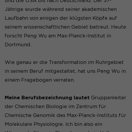
und die USA bis nach Deutschland. Der 37-
Jährige wurde während seiner akademischen
Laufbahn von einigen der klügsten Köpfe auf
seinem wissenschaftlichen Gebiet betreut. Heute
forscht Peng Wu am Max-Planck-Institut in
Dortmund.
Wie genau er die Transformation im Ruhrgebiet
in seinem Beruf mitgestaltet, hat uns Peng Wu in
einem Fragebogen verraten.
Meine Berufsbezeichnung lautet
Gruppenleiter
der Chemischen Biologie im Zentrum für
Chemische Genomik des Max-Planck-Instituts für
Molekulare Physiologie. Ich bin also ein