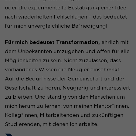
oder die experimentelle Bestätigung einer Idee
nach wiederholten Fehlschlägen – das bedeutet
für mich unvergleichliche Befriedigung!
Für mich bedeutet Transformation,
ehrlich mit
dem Unbekannten umzugehen und offen für alle
Möglichkeiten zu sein. Nicht zuzulassen, dass
vorhandenes Wissen die Neugier einschränkt.
Auf die Bedürfnisse der Gemeinschaft und der
Gesellschaft zu hören. Neugierig und interessiert
zu bleiben. Und ständig von den Menschen um
mich herum zu lernen: von meinen Mentor*innen,
Kolleg*innen, Mitarbeitenden und zukünftigen
Studierenden, mit denen ich arbeite.