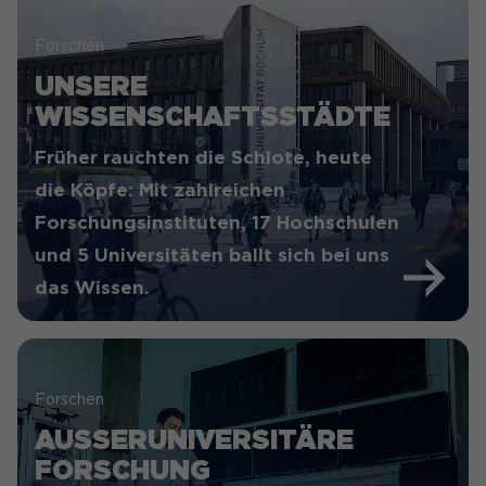
Forschen
UNSERE
WISSENSCHAFTSSTÄDTE
Früher rauchten die Schlote, heute
die Köpfe: Mit zahlreichen
Forschungsinstituten, 17 Hochschulen
und 5 Universitäten ballt sich bei uns
das Wissen.
Forschen
AUSSERUNIVERSITÄRE F
ORSCHUNG