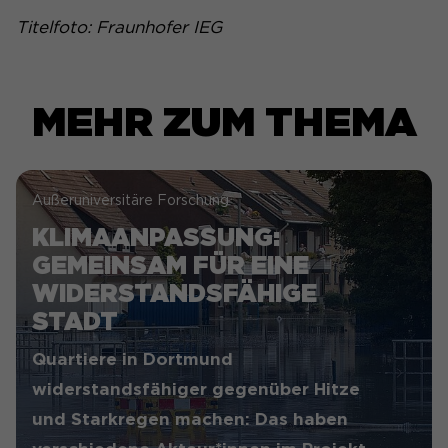
Titelfoto: Fraunhofer IEG
MEHR ZUM THEMA
Außeruniversitäre Forschung
KLIMAANPASSUNG:
GEMEINSAM FÜR EINE
WIDERSTANDSFÄHIGE
STADT
Quartiere in Dortmund
widerstandsfähiger gegenüber Hitze
und Starkregen machen: Das haben