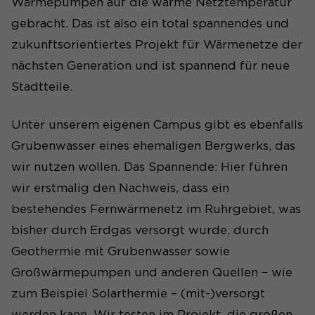
Wärmepumpen auf die warme Netztemperatur
gebracht. Das ist also ein total spannendes und
zukunftsorientiertes Projekt für Wärmenetze der
nächsten Generation und ist spannend für neue
Stadtteile.
Unter unserem eigenen Campus gibt es ebenfalls
Grubenwasser eines ehemaligen Bergwerks, das
wir nutzen wollen. Das Spannende: Hier führen
wir erstmalig den Nachweis, dass ein
bestehendes Fernwärmenetz im Ruhrgebiet, was
bisher durch Erdgas versorgt wurde, durch
Geothermie mit Grubenwasser sowie
Großwärmepumpen und anderen Quellen – wie
zum Beispiel Solarthermie – (mit-)versorgt
werden kann. Wir testen im Projekt, die großen