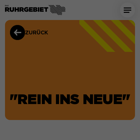
ZURÜCK
"REIN INS NEUE"