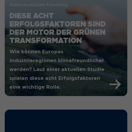
Außeruniversitäre Forschung
DIESE ACHT
ERFOLGSFAKTOREN SIND
DER MOTOR DER GRÜNEN
TRANSFORMATION
Wie können Europas
Industrieregionen klimafreundlicher
werden? Laut einer aktuellen Studie
spielen diese acht Erfolgsfaktoren
eine wichtige Rolle.