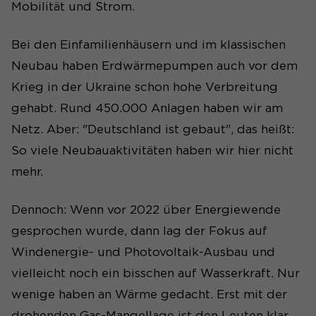
Mobilität und Strom.
Bei den Einfamilienhäusern und im klassischen
Neubau haben Erdwärmepumpen auch vor dem
Krieg in der Ukraine schon hohe Verbreitung
gehabt. Rund 450.000 Anlagen haben wir am
Netz. Aber: "Deutschland ist gebaut", das heißt:
So viele Neubauaktivitäten haben wir hier nicht
mehr.
Dennoch: Wenn vor 2022 über Energiewende
gesprochen wurde, dann lag der Fokus auf
Windenergie- und Photovoltaik-Ausbau und
vielleicht noch ein bisschen auf Wasserkraft. Nur
wenige haben an Wärme gedacht. Erst mit der
drohenden Gas-Mangellage ist den Leuten klar