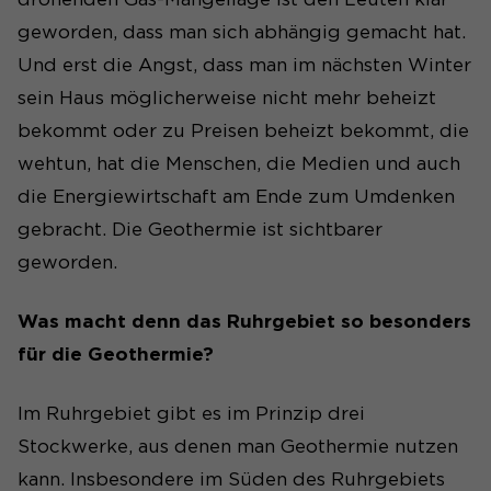
geworden, dass man sich abhängig gemacht hat.
Und erst die Angst, dass man im nächsten Winter
sein Haus möglicherweise nicht mehr beheizt
bekommt oder zu Preisen beheizt bekommt, die
wehtun, hat die Menschen, die Medien und auch
die Energiewirtschaft am Ende zum Umdenken
gebracht. Die Geothermie ist sichtbarer
geworden.
Was macht denn das Ruhrgebiet so besonders
für die Geothermie?
Im Ruhrgebiet gibt es im Prinzip drei
Stockwerke, aus denen man Geothermie nutzen
kann. Insbesondere im Süden des Ruhrgebiets