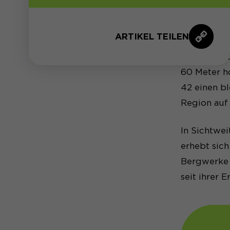
ARTIKEL TEILEN
Das Neonli
60 Meter ho
42 einen b
Region auf
In Sichtwei
erhebt sich
Bergwerke i
seit ihrer 