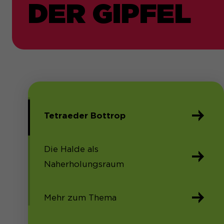
DER GIPFEL
Tetraeder Bottrop
Die Halde als
Naherholungsraum
Mehr zum Thema