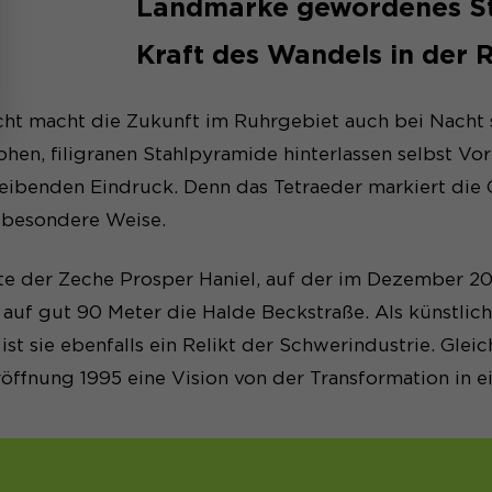
Landmarke gewordenes St
Kraft des Wandels in der 
cht macht die Zukunft im Ruhrgebiet auch bei Nacht s
hen, filigranen Stahlpyramide hinterlassen selbst V
leibenden Eindruck. Denn das Tetraeder markiert die
 besondere Weise.
te der Zeche Prosper Haniel, auf der im Dezember 20
 auf gut 90 Meter die Halde Beckstraße. Als künstli
st sie ebenfalls ein Relikt der Schwerindustrie. Gleic
Eröffnung 1995 eine Vision von der Transformation in e