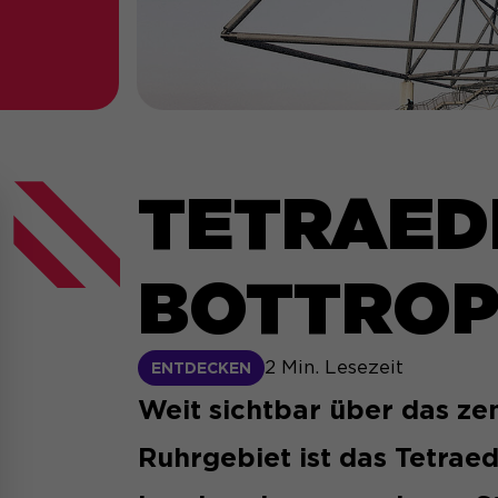
TETRAED
BOTTRO
2
Min. Lesezeit
ENTDECKEN
Weit sichtbar über das ze
Ruhrgebiet ist das Tetraed