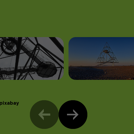
 pixabay