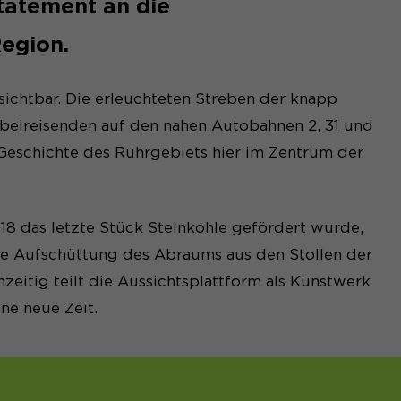
atement an die
Region.
ichtbar. Die erleuchteten Streben der knapp
orbeireisenden auf den nahen Autobahnen 2, 31 und
 Geschichte des Ruhrgebiets hier im Zentrum der
18 das letzte Stück Steinkohle gefördert wurde,
che Aufschüttung des Abraums aus den Stollen der
hzeitig teilt die Aussichtsplattform als Kunstwerk
ine neue Zeit.