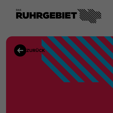
ZURÜCK