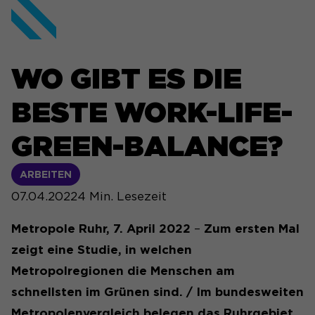
WO GIBT ES DIE
BESTE WORK-LIFE-
GREEN-BALANCE?
ARBEITEN
07.04.2022
4
Min. Lesezeit
Metropole Ruhr, 7. April 2022
–
Zum ersten Mal
zeigt eine Studie, in welchen
Metropolregionen die Menschen am
schnellsten im Grünen sind. / Im bundesweiten
Metropolenvergleich belegen das Ruhrgebiet