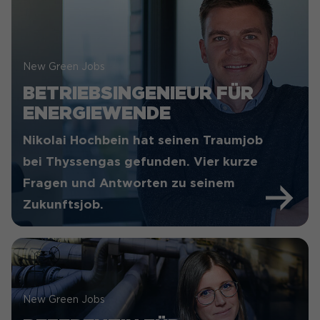
New Green Jobs
BETRIEBSINGENIEUR FÜR
ENERGIEWENDE
Nikolai Hochbein hat seinen Traumjob
bei Thyssengas gefunden. Vier kurze
Fragen und Antworten zu seinem
Zukunftsjob.
New Green Jobs