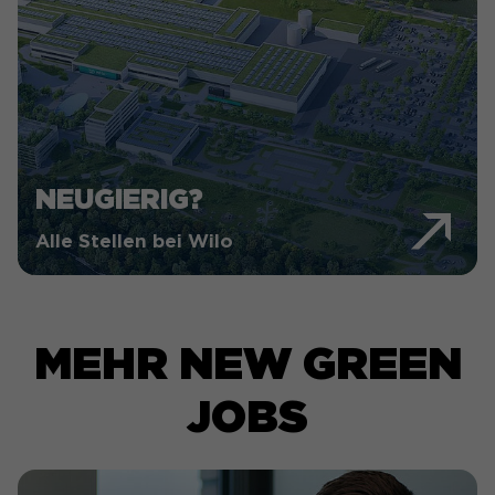
NEUGIERIG?
Alle Stellen bei Wilo
MEHR NEW GREEN
JOBS