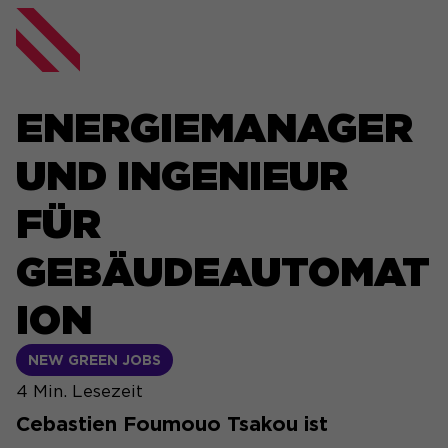
ENERGIEMANAGER
UND INGENIEUR
FÜR
GEBÄUDEAUTOMAT
ION
NEW GREEN JOBS
4
Min. Lesezeit
Cebastien Foumouo Tsakou ist