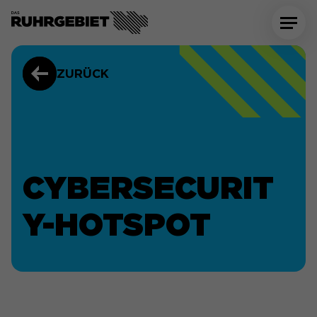
ZURÜCK
CYBERSECURIT
Y-HOTSPOT