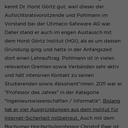
kennt Dr. Horst Görtz gut, weil dieser der
Aufsichtsratsvorsitzende und Pohlmann im
Vorstand bei der Utimaco-Safeware AG war.
Daher stand er auch im engen Austausch mit
dem Horst Görtz Institut (HGI), als es um dessen
Gründung ging und hatte in der Anfangszeit
dort einen Lehrauftrag. Pohlmann ist in vielen
relevanten Gremien sowie Verbänden sehr aktiv
und hält intensiven Kontakt zu seinen
Studierenden sowie Absolvent*innen. 2011 war er
"Professor des Jahres" in der Kategorie
"Ingenieurswissenschaften / Informatik".
Bislang
hat er vier Ausgründungen aus dem Institut für
Internet-Sicherheit mitbetreut.
Auch mit dem
Bochumer Hochschulprofessor Christof Paar ist