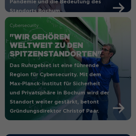
Pandemie und die Bedeutung des
Standorts Bochum.
Cybersecurity
"WIR GEHÖREN
WELTWEIT ZU DEN
SPITZENSTANDORTEN"
Das Ruhrgebiet ist eine führende
Region für Cybersecurity. Mit dem
Max-Planck-Institut für Sicherheit
und Privatsphäre in Bochum wird der
Standort weiter gestärkt, betont
Gründungsdirektor Christof Paar.