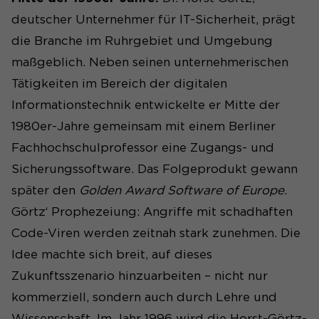
deutscher Unternehmer für IT-Sicherheit, prägt
die Branche im Ruhrgebiet und Umgebung
maßgeblich. Neben seinen unternehmerischen
Tätigkeiten im Bereich der digitalen
Informationstechnik entwickelte er Mitte der
1980er-Jahre gemeinsam mit einem Berliner
Fachhochschulprofessor eine Zugangs- und
Sicherungssoftware. Das Folgeprodukt gewann
später den
Golden Award Software of Europe
.
Görtz‘ Prophezeiung: Angriffe mit schadhaften
Code-Viren werden zeitnah stark zunehmen. Die
Idee machte sich breit, auf dieses
Zukunftsszenario hinzuarbeiten – nicht nur
kommerziell, sondern auch durch Lehre und
Wissenschaft. Im Jahr 1996 wird die Horst-Görtz-