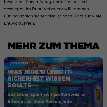
besetzen können. Neugründer*innen sind
deswegen im Ruhr-Netzwerk willkommen.
Lüning ist sich sicher: "Da ist noch Platz für viele
Entwicklungen."
MEHR ZUM THEMA
Cybersecurity
WAS JEDE*R ÜBER IT-
SICHERHEIT WISSEN
SOLLTE
Das Leben spielt sich größtenteils im
Internet ab. Jede Person, jede