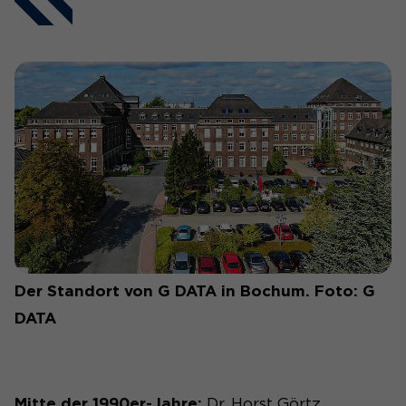
Der Standort von G DATA in Bochum. Foto: G
DATA
Mitte der 1990er-Jahre:
Dr. Horst Görtz,