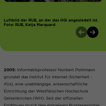
Luftbild der RUB, an der das HGI angesiedelt ist.
Foto: RUB, Katja Marquard
2005:
Informatikprofessor Norbert Pohlmann
gründet das Institut für Internet-Sicherheit -
if(is), eine unabhängige, wissenschaftliche
Einrichtung der Westfälischen Hochschule
Gelsenkirchen (WH). Seit der offiziellen
Eröffnung durch den damaligen Bundesminister